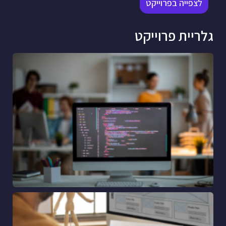
לצפייה בפרוייקט
גלריית פרוייקט