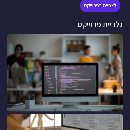
לצפייה בפרוייקט
גלריית פרוייקט