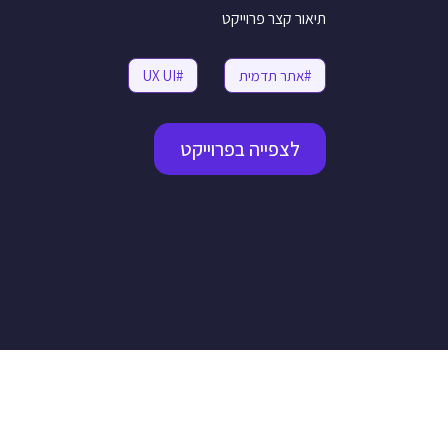
תיאור קצר פרוייקט
#אתר תדמית
#UX UI
לצפייה בפרוייקט