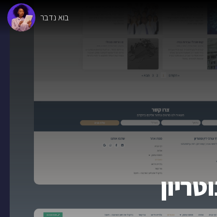
בוא נדבר
טריון