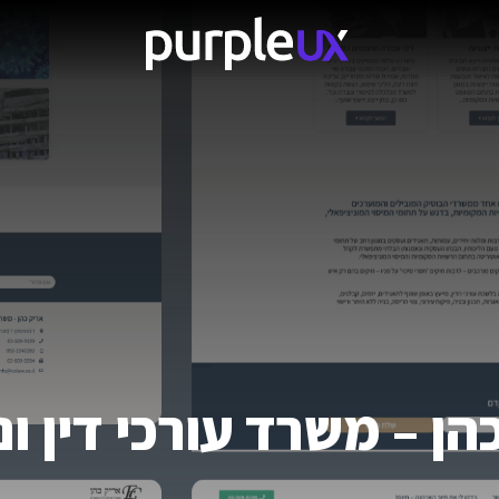
הן – משרד עורכי דין ונו