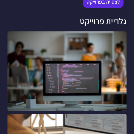
לצפייה בפרוייקט
גלריית פרוייקט