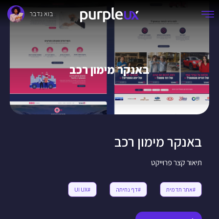
בוא נדבר
באנקר מימון רכב
באנקר מימון רכב
תיאור קצר פרוייקט
#אתר תדמית
#דף נחיתה
#UI UX