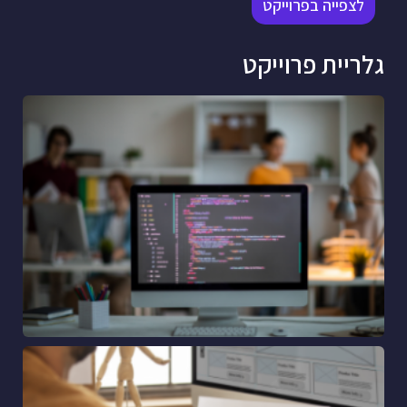
לצפייה בפרוייקט
גלריית פרוייקט